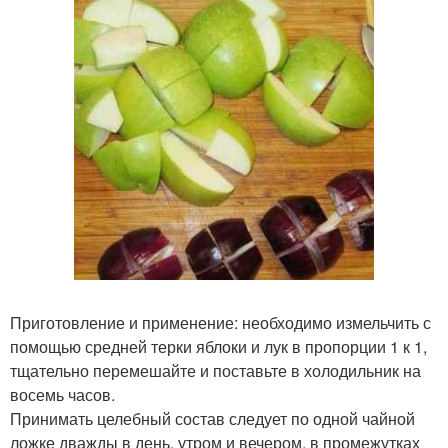
Приготовление и применение: необходимо измельчить с
помощью средней терки яблоки и лук в пропорции 1 к 1,
тщательно перемешайте и поставьте в холодильник на
восемь часов.
Принимать целебный состав следует по одной чайной
ложке дважды в день, утром и вечером, в промежутках