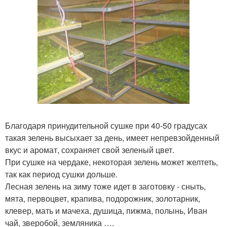
Благодаря принудительной сушке при 40-50 градусах
такая зелень высыхает за день, имеет непревзойденный
вкус и аромат, сохраняет свой зеленый цвет.
При сушке на чердаке, некоторая зелень может желтеть,
так как период сушки дольше.
Лесная зелень на зиму тоже идет в заготовку - сныть,
мята, первоцвет, крапива, подорожник, золотарник,
клевер, мать и мачеха, душица, пижма, полынь, Иван
чай, зверобой, земляника ….