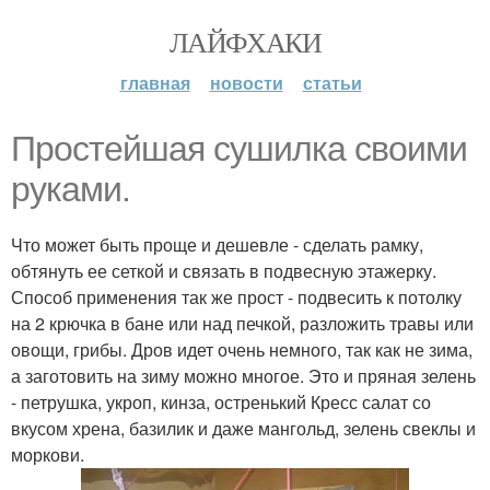
ЛАЙФХАКИ
главная
новости
статьи
Простейшая сушилка своими
руками.
Что может быть проще и дешевле - сделать рамку,
обтянуть ее сеткой и связать в подвесную этажерку.
Способ применения так же прост - подвесить к потолку
на 2 крючка в бане или над печкой, разложить травы или
овощи, грибы. Дров идет очень немного, так как не зима,
а заготовить на зиму можно многое. Это и пряная зелень
- петрушка, укроп, кинза, остренький Кресс салат со
вкусом хрена, базилик и даже мангольд, зелень свеклы и
моркови.