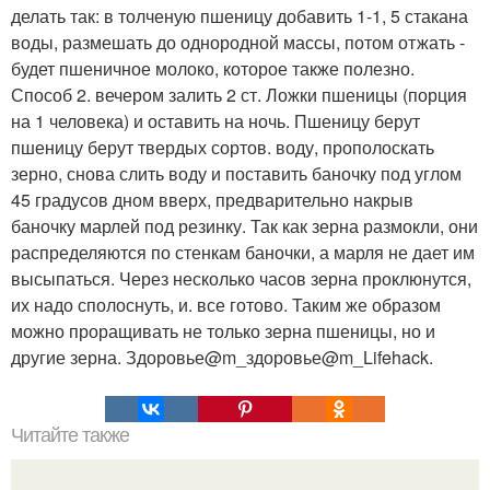
делать так: в толченую пшеницу добавить 1-1, 5 стакана
воды, размешать до однородной массы, потом отжать -
будет пшеничное молоко, которое также полезно.
Способ 2. вечером залить 2 ст. Ложки пшеницы (порция
на 1 человека) и оставить на ночь. Пшеницу берут
пшеницу берут твердых сортов. воду, прополоскать
зерно, снова слить воду и поставить баночку под углом
45 градусов дном вверх, предварительно накрыв
баночку марлей под резинку. Так как зерна размокли, они
распределяются по стенкам баночки, а марля не дает им
высыпаться. Через несколько часов зерна проклюнутся,
их надо сполоснуть, и. все готово. Таким же образом
можно проращивать не только зерна пшеницы, но и
другие зерна. Здоровье@m_здоровье@m_Lifehack.
Читайте также