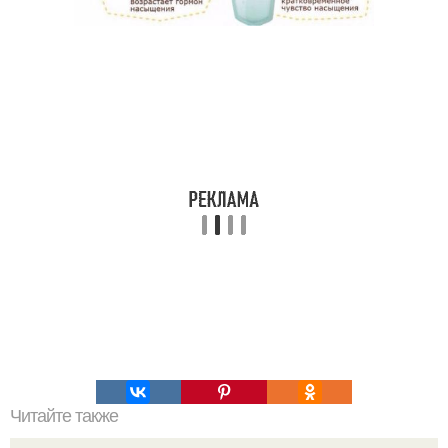
Читайте также