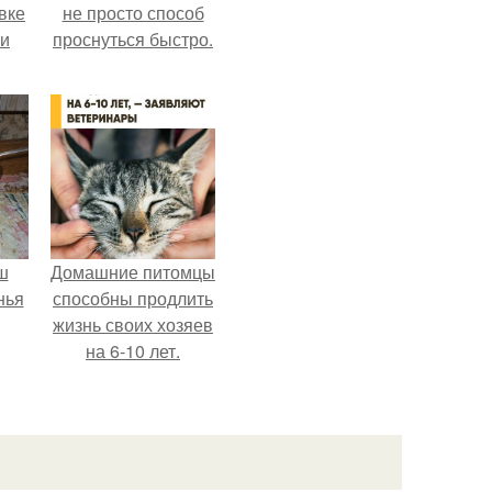
вке
не просто способ
ии
проснуться быстро.
ш
Домашние питомцы
нья
способны продлить
жизнь своих хозяев
на 6-10 лет.