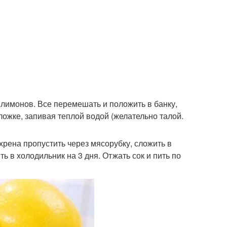
 лимонов. Все перемешать и положить в банку,
ложке, запивая теплой водой (желательно талой.
 г хрена пропустить через мясорубку, сложить в
ть в холодильник на 3 дня. Отжать сок и пить по