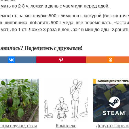
мать по 2-3 ч. ложки в день с чаем или перед едой.
ремолоть на мясорубке 500 г лимонов с кожурой (без косточе
в шиповника, добавить 500 г меда, все перемешать. Настаив
мать по 1 ст. Ложке 3 раза в день за 15 мин до еды. Хранит
авилось? Поделитесь с друзьями!
 том случае, если
Комплекс
Депутат Горел