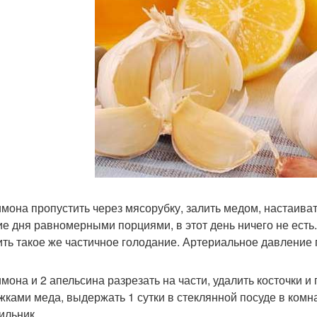
лимона пропустить через мясорубку, залить медом, настаива
ие дня равномерными порциями, в этот день ничего не есть.
ить такое же частичное голодание. Артериальное давление 
лимона и 2 апельсина разрезать на части, удалить косточки и
ожками меда, выдержать 1 сутки в стеклянной посуде в комн
ильник.