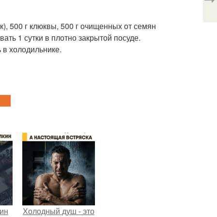
к), 500 г клюквы, 500 г очищенных от семян
ать 1 сутки в плотно закрытой посуде.
ь в холодильнике.
кин
Холодный душ - это