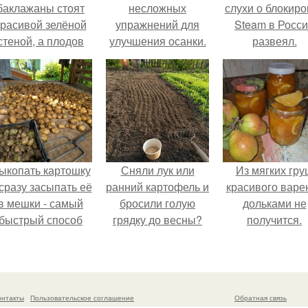
баклажаны стоят
несложных
слухи о блокиро
красивой зелёной
упражнений для
Steam в Росс
стеной, а плодов
улучшения осанки.
развеял.
почти не видно -
радоваться тут
нечему.
ыкопать картошку
Сняли лук или
Из мягких гру
 сразу засыпать её
ранний картофель и
красивого варе
в мешки - самый
бросили голую
дольками не
быстрый способ
грядку до весны?
получится.
прятать вместе с
урожаем гниль,
орезы и больные
клубни.
онтакты
Пользовательское соглашение
Обратная связь