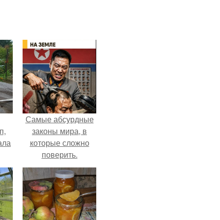
Самые абсурдные
п,
законы мира, в
ала
которые сложно
поверить.