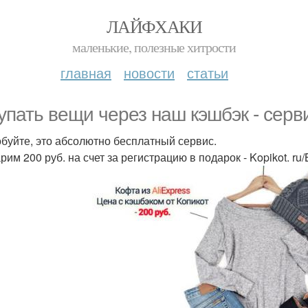
ЛАЙФХАКИ
маленькие, полезные хитрости
главная
новости
статьи
упать вещи через наш кэшбэк - серв
буйте, это абсолютно бесплатный сервис.
им 200 руб. на счет за регистрацию в подарок - Kopikot. ru/