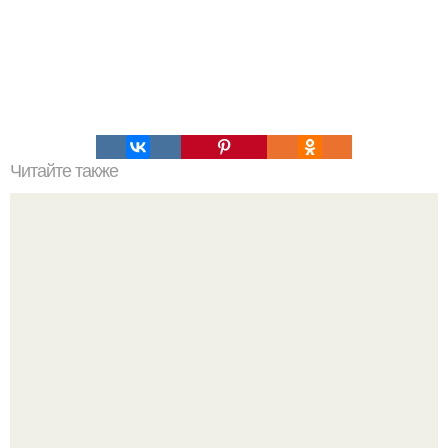
Читайте также
Рецепты безумно вкусного кофе.