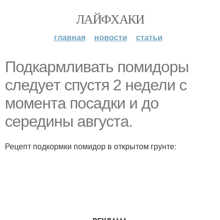
ЛАЙФХАКИ
главная
новости
статьи
Подкapмливать помидоры
следyeт спустя 2 недели с
момента посадки и до
середины августа.
Рецепт подкормки помидор в открытом грунте: