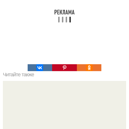
Читайте также
У стройнеющих всегда должен быть под рукой такой