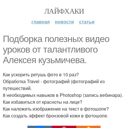
ЛАЙФХАКИ
главная
новости
статьи
Подборка полезных видео
уроков от талантливого
Алексея кузьмичева.
Как ускорить ретушь фото в 10 раз?
Обработка Travel - фотографий (фотографий из
путешествий.
8 необходимых навыков в Photoshop (запись вебинара).
Как избавиться от красноты на лице?
Как наложить изображение на текст в фотошопе?
Как создать эффект бронзовой кожи в фотошопе.