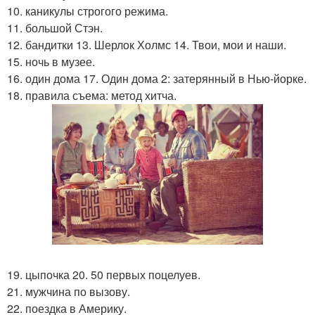
10. каникулы строгого режима.
11. большой Стэн.
12. бандитки 13. Шерлок Холмс 14. Твои, мои и наши.
15. ночь в музее.
16. один дома 17. Один дома 2: затерянный в Нью-йорке.
18. правила съема: метод хитча.
19. цыпочка 20. 50 первых поцелуев.
21. мужчина по вызову.
22. поездка в Америку.