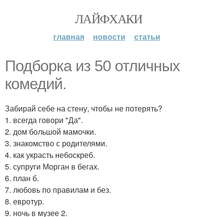
ЛАЙФХАКИ
главная
новости
статьи
Подборка из 50 отличных
комедий.
Забирай себе на стену, чтобы не потерять?
1. всегда говори "Да".
2. дом большой мамочки.
3. знакомство с родителями.
4. как украсть небоскреб.
5. супруги Морган в бегах.
6. план б.
7. любовь по правилам и без.
8. евротур.
9. ночь в музее 2.