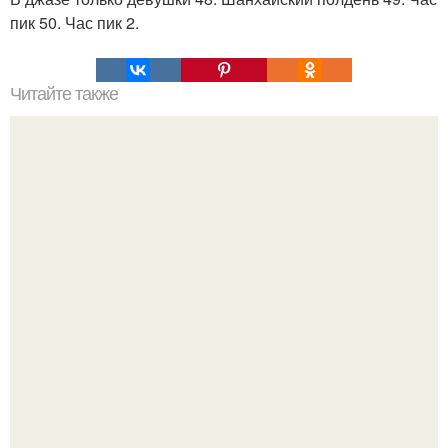
пик 50. Час пик 2.
Читайте также
Почему мужчинам нужен секс. Почему мужчинам нужен
только секс.