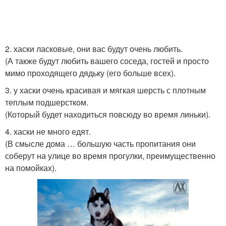
2. хаски ласковые, они вас будут очень любить.
(А также будут любить вашего соседа, гостей и просто
мимо проходящего дядьку (его больше всех).
3. у хаски очень красивая и мягкая шерсть с плотным
теплым подшерстком.
(Который будет находиться повсюду во время линьки).
4. хаски не много едят.
(В смысле дома … большую часть пропитания они
соберут на улице во время прогулки, преимущественно
на помойках).