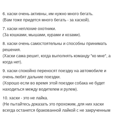
6. хаски очень активны, им нужно много бегать.
(Вам тоже придется много бегать - за хаской).
7. хаски неплохие охотники.
(За кошками, мышами, курами и козами).
8. хаски очень самостоятельны и способны принимать
решения.
(Хаски сама решит, когда выполнять команду "ко мне", а
когда нет).
9. хаски спокойно переносят поездку на автомобиле и
очень любят дальние поездки.
(Хорошо если во время этой поездки собака не будет
находиться между водителем и рулем).
10. хаски - это не лайка.
(Не пытайтесь доказать это прохожим, для них хаски
всегда останется бракованной лайкой с не закрученным