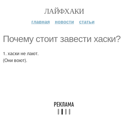
ЛАЙФХАКИ
главная
новости
статьи
Почему стоит завести хаски?
1. хаски не лают.
(Они воют).