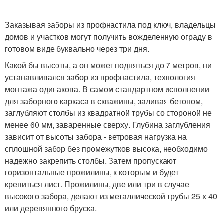
Заказывая заборы из профнастила под ключ, владельцы
домов и участков могут получить вожделенную ограду в
готовом виде буквально через три дня.
Какой бы высоты, а он может подняться до 7 метров, ни
устанавливался забор из профнастила, технология
монтажа одинакова. В самом стандартном исполнении
для заборного каркаса в скважины, заливая бетоном,
заглубляют столбы из квадратной трубы со стороной не
менее 60 мм, заваренные сверху. Глубина заглубления
зависит от высоты забора - ветровая нагрузка на
сплошной забор без промежутков высока, необходимо
надежно закрепить столбы. Затем пропускают
горизонтальные прожилины, к которым и будет
крепиться лист. Прожилины, две или три в случае
высокого забора, делают из металлической трубы 25 х 40
или деревянного бруска.