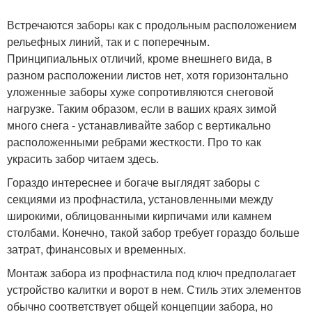
Встречаются заборы как с продольным расположением
рельефных линий, так и с поперечным.
Принципиальных отличий, кроме внешнего вида, в
разном расположении листов нет, хотя горизонтально
уложенные заборы хуже сопротивляются снеговой
нагрузке. Таким образом, если в ваших краях зимой
много снега - устанавливайте забор с вертикально
расположенными ребрами жесткости. Про то как
украсить забор читаем здесь.
Гораздо интереснее и богаче выглядят заборы с
секциями из профнастила, установленными между
широкими, облицованными кирпичами или камнем
столбами. Конечно, такой забор требует гораздо больше
затрат, финансовых и временных.
Монтаж забора из профнастила под ключ предполагает
устройство калитки и ворот в нем. Стиль этих элементов
обычно соответствует общей концепции забора, но