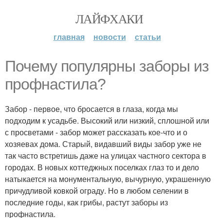
ЛАЙФХАКИ
главная
новости
статьи
Почему популярны заборы из
профнастила?
Забор - первое, что бросается в глаза, когда мы
подходим к усадьбе. Высокий или низкий, сплошной или
с просветами - забор может рассказать кое-что и о
хозяевах дома. Старый, видавший виды забор уже не
так часто встретишь даже на улицах частного сектора в
городах. В новых коттеджных поселках глаз то и дело
натыкается на монументальную, вычурную, украшенную
причудливой ковкой ограду. Но в любом селении в
последние годы, как грибы, растут заборы из
профнастила.