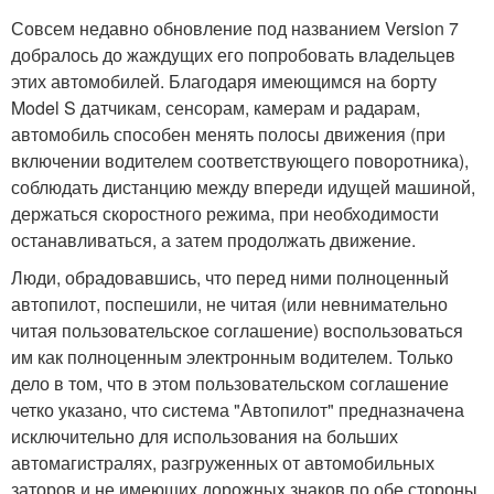
Совсем недавно обновление под названием Version 7
добралось до жаждущих его попробовать владельцев
этих автомобилей. Благодаря имеющимся на борту
Model S датчикам, сенсорам, камерам и радарам,
автомобиль способен менять полосы движения (при
включении водителем соответствующего поворотника),
соблюдать дистанцию между впереди идущей машиной,
держаться скоростного режима, при необходимости
останавливаться, а затем продолжать движение.
Люди, обрадовавшись, что перед ними полноценный
автопилот, поспешили, не читая (или невнимательно
читая пользовательское соглашение) воспользоваться
им как полноценным электронным водителем. Только
дело в том, что в этом пользовательском соглашение
четко указано, что система "Автопилот" предназначена
исключительно для использования на больших
автомагистралях, разгруженных от автомобильных
заторов и не имеющих дорожных знаков по обе стороны