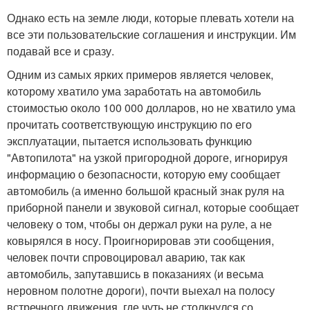
Однако есть на земле люди, которые плевать хотели на
все эти пользовательские соглашения и инструкции. Им
подавай все и сразу.
Одним из самых ярких примеров является человек,
которому хватило ума заработать на автомобиль
стоимостью около 100 000 долларов, но не хватило ума
прочитать соответствующую инструкцию по его
эксплуатации, пытается использовать функцию
"Автопилота" на узкой пригородной дороге, игнорируя
информацию о безопасности, которую ему сообщает
автомобиль (а именно большой красный знак руля на
приборной панели и звуковой сигнал, которые сообщает
человеку о том, чтобы он держал руки на руле, а не
ковырялся в носу. Проигнорировав эти сообщения,
человек почти спровоцировал аварию, так как
автомобиль, запутавшись в показаниях (и весьма
неровном полотне дороги), почти выехал на полосу
встречного движения, где чуть не столкнулся со