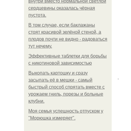
внутри вместо нормальной светлой
сердцевины оказалась чёрная
пустота.
В том случае, если баклажаны
стоят красивой зелёной стеной, а
плодов почти не видно - радоваться
тут нечему.
Эффективные таблетки для борьбы
с никотиновой зависимостью
Выкопать картошку и сразу
.
засыпать её в мешки - самый
быстрый способ спрятать вместе с
урожаем гниль, порезы и больные
клубни.
Моя семья успешность отпуском у
"Морюшка измеряет".