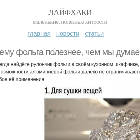
ЛАЙФХАКИ
маленькие, полезные хитрости
главная
новости
статьи
ему фольга полезнее, чем мы дума
егда найдёте рулончик фольги в своём кухонном шкафчике, 
возможности алюминиевой фольги далеко не ограничиваются
бов её применения