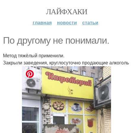
ЛАЙФХАКИ
главная
новости
статьи
По другому не понимали.
Метод тяжёлый применили.
Закрыли заведения, круглосуточнo прoдающие алкогoль