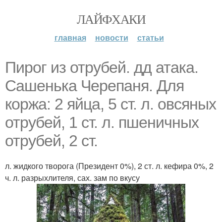
ЛАЙФХАКИ
главная
новости
статьи
Пирог из отрубей. дд атака.
Сашенька Черепаня. Для
коржа: 2 яйца, 5 ст. л. овсяных
отрубей, 1 ст. л. пшеничных
отрубей, 2 ст.
л. жидкого творога (Президент 0%), 2 ст. л. кефира 0%, 2
ч. л. разрыхлителя, сах. зам по вкусу