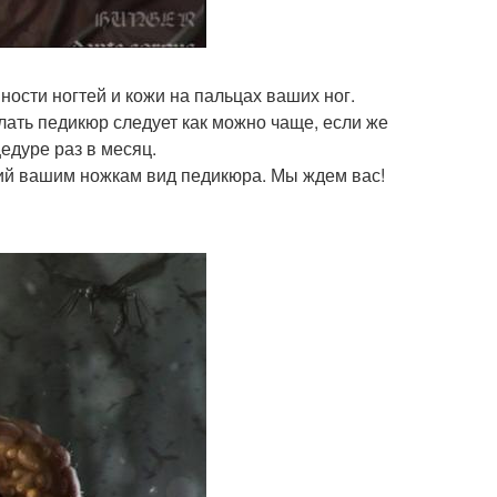
ности ногтей и кожи на пальцах ваших ног.
елать педикюр следует как можно чаще, если же
цедуре раз в месяц.
ий вашим ножкам вид педикюра. Мы ждем вас!