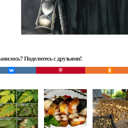
авилось? Поделитесь с друзьями!