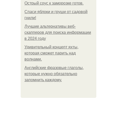
Острый соус к заморозке готов.
Спаси яблоки и груши от садовой
гнили!
Лучшие альтернативы веб-
скапперов для поиска информации
в 2024 году
Удивительный концепт яхты,
которая сможет парить над
волнами.
Английские фразовые глаголы,
которые нужно обязательно
запомнить каждому.