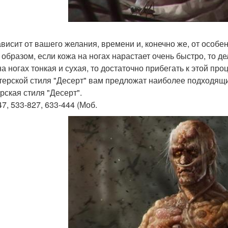
ависит от вашего желания, времени и, конечно же, от особен
 образом, если кожа на ногах нарастает очень быстро, то д
а ногах тонкая и сухая, то достаточно прибегать к этой про
терской стиля "Десерт" вам предложат наиболее подходящ
рская стиля "Десерт".
7, 533-827, 633-444 (Моб.