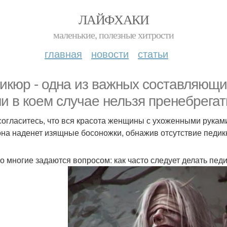
ЛАЙФХАКИ
маленькие, полезные хитрости
главная
новости
статьи
икюр - одна из важных составляющих
ни в коем случае нельзя пренебрегат
согласитесь, что вся красота женщины с ухоженными рукам
она наденет изящные босоножки, обнажив отсутствие педик
о многие задаются вопросом: как часто следует делать пед