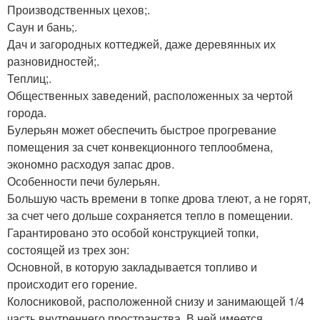
Производственных цехов;.
Саун и бань;.
Дач и загородных коттеджей, даже деревянных их
разновидностей;.
Теплиц;.
Общественных заведений, расположенных за чертой
города.
Булерьян может обеспечить быстрое прогревание
помещения за счет конвекционного теплообмена,
экономно расходуя запас дров.
Особенности печи булерьян.
Большую часть времени в топке дрова тлеют, а не горят,
за счет чего дольше сохраняется тепло в помещении.
Гарантировано это особой конструкцией топки,
состоящей из трех зон:
Основной, в которую закладывается топливо и
происходит его горение.
Колосниковой, расположенной снизу и занимающей 1/4
часть внутреннего пространства. В ней имеется