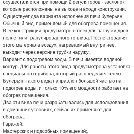
осуществляется при помощи 2 регуляторов - заслонок,
которые расположены на выходе и входе конструкции.
Существует два варианта исполнения печи булерьян:
Обычный вид, применяемый для обогрева помещения.
В ее конструкции предусмотрен отсек для загрузки дров,
пеллет или гранулированного топлива. После сгорания
этого материала воздух, нагреваемый внутри нее,
выходит через верхние трубки наружу.
Вариант с подогревом воды. В печи имеется водяной
контур. Для работы этого вида предусмотрена установка
специального прибора, который распределяет тепло.
Булерьян такого вида направлен большей частью на
подогрев воды, и только 10% его мощности работает на
обогрев помещения.
Два эти вида печи разрабатывались для использования
в домашних условиях, сейчас их применяют для
обогрева:
Гаражей;.
Мастерских и подсобных помещений;.