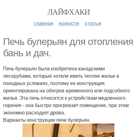
ЛАЙФХАКИ
главная
новости
статьи
Печь булерьян для отопления
бань и дач.
Печь булерьян была изобретена канадскими
лесорубами, которые хотели иметь теплое жилье в
походных условиях, поэтому ее конструкция
ориентирована на обогрев временного или подсобного
жилья. Эта печь относится к устройствам медленного
горения - она быстро прогревает помещение, при этом
экономно расходует дрова.
Варианты конструкции печи булерьян.