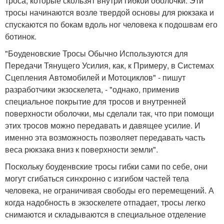
троса, которые скользят внутри гибкой оболочки. Эти
тросы начинаются возле твердой основы для рюкзака и
спускаются по бокам вдоль ног человека к подошвам его
ботинок.
"Боуденовские Тросы Обычно Используются для
Передачи Тянущего Усилия, как, к Примеру, в Системах
Сцепления Автомобилей и Мотоциклов" - пишут
разработчики экзоскелета, - "однако, применив
специальное покрытие для тросов и внутренней
поверхности оболочки, мы сделали так, что при помощи
этих тросов можно передавать и давящее усилие. И
именно эта возможность позволяет передавать часть
веса рюкзака вниз к поверхности земли".
Поскольку боуденвские тросы гибки сами по себе, они
могут сгибаться синхронно с изгибом частей тела
человека, не ограничивая свободы его перемещений. А
когда надобность в экзоскелете отпадает, тросы легко
снимаются и складываются в специальное отделение