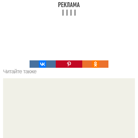
Читайте также
Пирамиды боснии - генераторы свободной энергии.