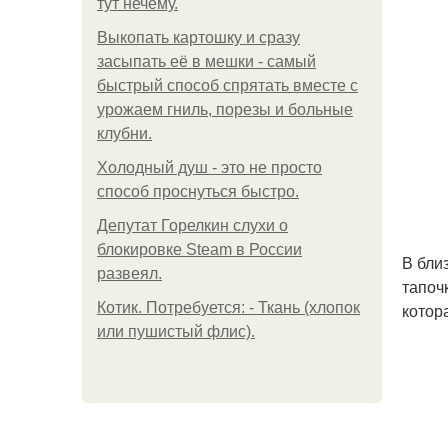
тут нечему.
Выкопать картошку и сразу
засыпать её в мешки - самый
быстрый способ спрятать вместе с
урожаем гниль, порезы и больные
клубни.
Холодный душ - это не просто
способ проснуться быстро.
Депутат Горелкин слухи о
блокировке Steam в России
В бли
развеял.
тапочк
Котик. Потребуется: - Ткань (хлопок
котор
или пушистый флис).