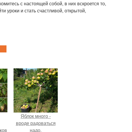
комитесь с настоящей собой, в них вскроется то,
ти уроки и стать счастливой, открытой,
Яблок много -
вроде радоваться
ков
надо.