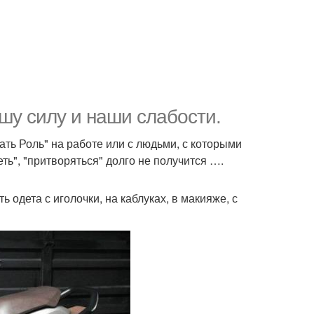
у силу и наши слабости.
ть Роль" на работе или с людьми, с которыми
еть", "притворяться" долго не получится ….
 одета с иголочки, на каблуках, в макияже, с