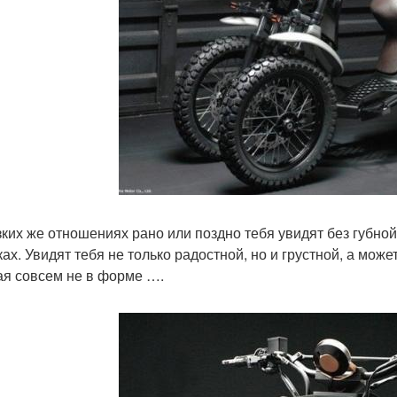
зких же отношениях рано или поздно тебя увидят без губно
ах. Увидят тебя не только радостной, но и грустной, а может 
ая совсем не в форме ….