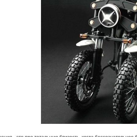
ения - это про тотальную близость, когда бессознательное б