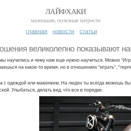
ЛАЙФХАКИ
маленькие, полезные хитрости
главная
новости
статьи
ошения великолепно показывают наш
мы научились и чему нам еще нужно научиться. Можно "Игра
чаешься на какое-то время, но в отношениях "играть", "терп
ак с одеждой или макияжем. На людях ты всегда можешь быть
кой. Улыбаться, делать вид, что все в порядке.