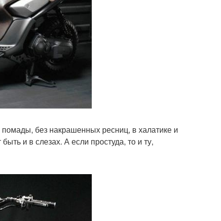
й помады, без накрашенных ресниц, в халатике и
быть и в слезах. А если простуда, то и ту,