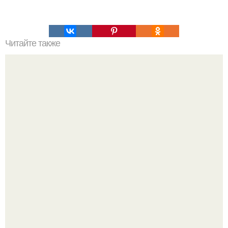
Читайте также
О пользе йода.