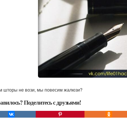
м шторы не вози, мы повесим жалюзи?
авилось? Поделитесь с друзьями!