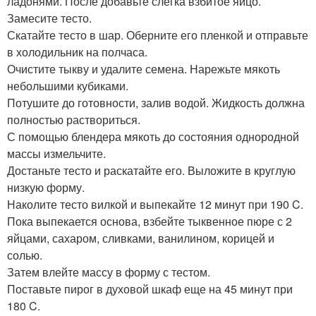
ладонями. После добавьте слегка взбитое яйцо.
Замесите тесто.
Скатайте тесто в шар. Оберните его пленкой и отправьте
в холодильник на полчаса.
Очистите тыкву и удалите семена. Нарежьте мякоть
небольшими кубиками.
Потушите до готовности, залив водой. Жидкость должна
полностью раствориться.
С помощью блендера мякоть до состояния однородной
массы измельчите.
Достаньте тесто и раскатайте его. Выложите в круглую
низкую форму.
Наколите тесто вилкой и выпекайте 12 минут при 190 C.
Пока выпекается основа, взбейте тыквенное пюре с 2
яйцами, сахаром, сливками, ванилином, корицей и
солью.
Затем влейте массу в форму с тестом.
Поставьте пирог в духовой шкаф еще на 45 минут при
180 C.