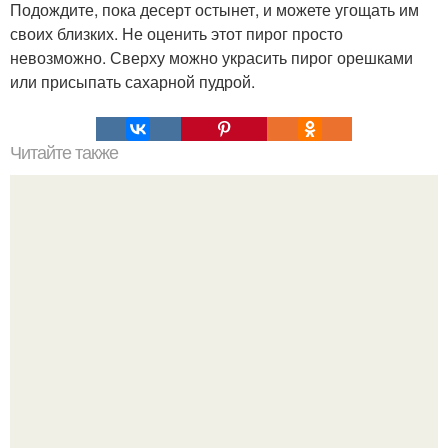
Подождите, пока десерт остынет, и можете угощать им
своих близких. Не оценить этот пирог просто
невозможно. Сверху можно украсить пирог орешками
или присыпать сахарной пудрой.
Читайте также
Топ - рецепты заготовок из яблок.