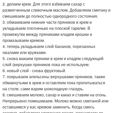
2. делаем крем. Для этого взбиваем сахар с
размягченным сливочным маслом. Добавляем сметану и
смешиваем до полностью однородного состояния.
3. обмакиваем нижние части пряников в крем и
укладываем плотненько на плоской тарелке. В
промежутки между пряниками кладем крошки и
промазываем кремом.
4. теперь укладываем слой бананов, порезанных
овалами или кружками.
5. снова макаем пряники в крем и кладем следующий
слой (верхушки пряников пока не используем.
6. новый слой - снова фруктовый.
7. покрываем апельсины верхушками пряников, также
обмакнутыми в крем и оставляем пока пропитываться
на столе, сами варим шоколадную глазурь.
8. смешиваем молоко, сахар и какао и ставим на огонь.
Непрерывно помешиваем. Молоко можно сметаной или
оставшимся у вас кремом заменить. Когда смесь
закипит, добавляем сливочное масло, смешиваем до