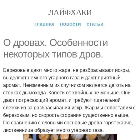
ЛАЙФХАКИ
главная
новости
статьи
О дровах. Особенности
некоторых типов дров.
Березовые дают много жара, не разбрасывают искры,
выделяют немного угарного газа и дают приятный
аромат. Неизменным их спутником является деготь на
стенках дымохода. Копоти от хвойных не меньше. Они
дают потрясающий аромат, и требуют тщательной
слежки из-за разбрасывания искр. Жар мы сопоставим с
березовым, но скорость сгорания существенно выше.
По сравнению с еловыми сосновые дрова горят жарче,
лиственница образует много угарного газа.