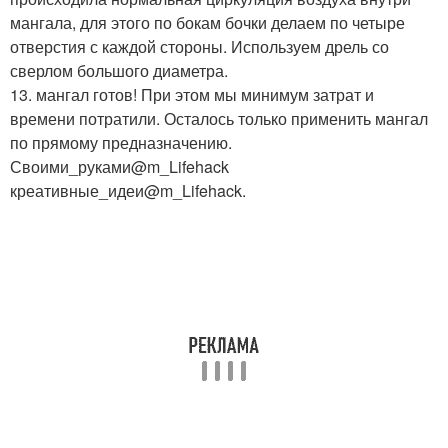
мангала, для этого по бокам бочки делаем по четыре
отверстия с каждой стороны. Используем дрель со
сверлом большого диаметра.
13. мангал готов! При этом мы минимум затрат и
времени потратили. Осталось только применить мангал
по прямому предназначению.
Своими_руками@m_Lifehack
креативные_идеи@m_Lifehack.