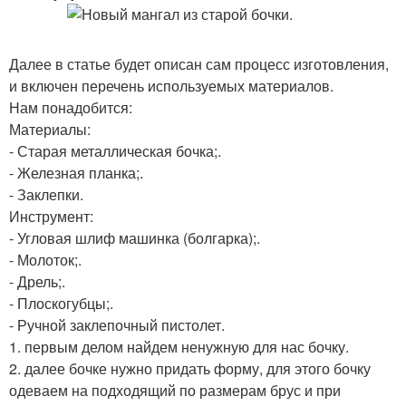
Далее в статье будет описан сам процесс изготовления,
и включен перечень используемых материалов.
Нам понадобится:
Материалы:
- Старая металлическая бочка;.
- Железная планка;.
- Заклепки.
Инструмент:
- Угловая шлиф машинка (болгарка);.
- Молоток;.
- Дрель;.
- Плоскогубцы;.
- Ручной заклепочный пистолет.
1. первым делом найдем ненужную для нас бочку.
2. далее бочке нужно придать форму, для этого бочку
одеваем на подходящий по размерам брус и при