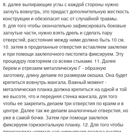
8. далее выпирающие углы с каждой стороны нужно
загнуть вовнутрь, это придаст дополнительную жесткость
конструкции и обезопасит нас от случайной травмы.
9. для того чтобы окончательно зафиксировать боковые
загнутые части, нужно взять дрель и сделать пару
отверстий, расстояние между ними должно быть 10 см.
10. затем в проделанные отверстия вставляем заклепки
и при помощи заклепочного пистолета фиксируем. Эту
процедуру повторяем со всеми стыками. 11. Далее
берем и отрезаем металлическую Г - образную
заготовку, длину делаем по размерам окошка. Она будет
крепиться вовнутрь мангала. Важный момент -
металлическая планка должна крепиться на одной и той
же высоте, что и передняя стенка мангала, для того
чтобы ее закрепить делаем три отверстия по краям и в
центре. Далее так же делаем аналогичные отверстия, но
уже в самой бочке. Затем при помощи заклепок
фиксируем горизонтальную планку. 12. Для того чтобы
происходила нормальная циркуляция воздуха внутри