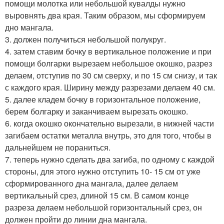
помощи молотка или небольшой кувалды нужно
выровнять два края. Таким образом, мы сформируем
дно мангала.
3. должен получиться небольшой полукруг.
4. затем ставим бочку в вертикальное положение и при
помощи болгарки вырезаем небольшое окошко, разрез
делаем, отступив по 30 см сверху, и по 15 см снизу, и так
с каждого края. Ширину между разрезами делаем 40 см.
5. далее кладем бочку в горизонтальное положение,
берем болгарку и заканчиваем вырезать окошко.
6. когда окошко окончательно вырезали, в нижней части
загибаем остатки металла внутрь, это для того, чтобы в
дальнейшем не пораниться.
7. теперь нужно сделать два загиба, по одному с каждой
стороны, для этого нужно отступить 10- 15 см от уже
сформированного дна мангала, далее делаем
вертикальный срез, длиной 15 см. В самом конце
разреза делаем небольшой горизонтальный срез, он
должен пройти до линии дна мангала.