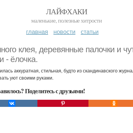
ЛАЙФХАКИ
маленькие, полезные хитрости
главная
новости
статьи
ного клея, деревянные палочки и чу
и - ёлочка.
илась аккуратная, стильная, будто из скандинавского журна
вать уют своими руками.
авилось? Поделитесь с друзьями!