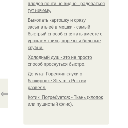
плодов почти не видно - радоваться
тут нечему.
Выкопать картошку и сразу
засыпать её в мешки - самый
быстрый способ спрятать вместе с
урожаем гниль, порезы и больные
клубни.
Холодный душ - это не просто
способ проснуться быстро.
Депутат Горелкин слухи о
блокировке Steam в России
развеял.
⇦
Котик. Потребуется: - Ткань (хлопок
или пушистый флис).