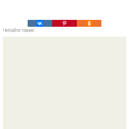
Читайте также
Рецепты безумно вкусного кофе.