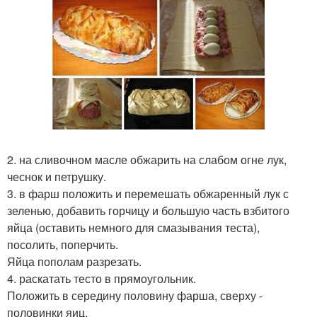
2. на сливочном масле обжарить на слабом огне лук,
чеснок и петрушку.
3. в фарш положить и перемешать обжаренный лук с
зеленью, добавить горчицу и большую часть взбитого
яйца (оставить немного для смазывания теста),
посолить, поперчить.
Яйца пополам разрезать.
4. раскатать тесто в прямоугольник.
Положить в середину половину фарша, сверху -
половинки яиц.