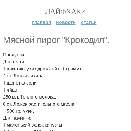
ЛАЙФХАКИ
главная
новости
статьи
Мясной пирог "Крокодил".
Продукты:
Для теста:
1 пакетик сухих дрожжей (11 грамм).
2 ст. Ложки сахара.
1 щепотка соли.
1 яйцо.
250 мл. Теплого молока.
6 ст. Ложек растительного масла.
~ 500 гр. муки.
Для начинки:
1 маленький велок капусты.