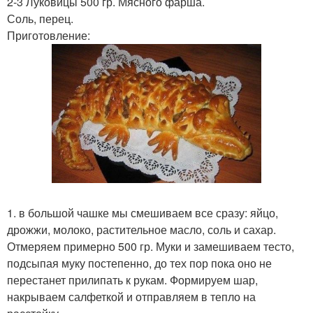
2-3 Луковицы 500 гр. Мясного фарша.
Соль, перец.
Приготовление:
1. в большой чашке мы смешиваем все сразу: яйцо,
дрожжи, молоко, растительное масло, соль и сахар.
Отмеряем примерно 500 гр. Муки и замешиваем тесто,
подсыпая муку постепенно, до тех пор пока оно не
перестанет прилипать к рукам. Формируем шар,
накрываем салфеткой и отправляем в тепло на