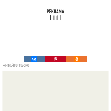
Читайте также
Почему эти упражнения вашу осанку исправят?