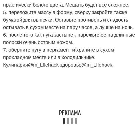
практически белого цвета. Мешать будет все сложнее.
5. переложите массу в форму, сверху закройте также
бумагой для выпечки. Оставьте противень и сладость
остывать в сухом месте на пару часов, а лучше на ночь.
6. после того как нуга застынет, нарежьте ее на длинные
полоски очень острым ножом.
7. оберните нугу в пергамент и храните в сухом
прохладном месте или в холодильнике.
Кулинария@m_Lifehack здоровье@m_Lifehack.