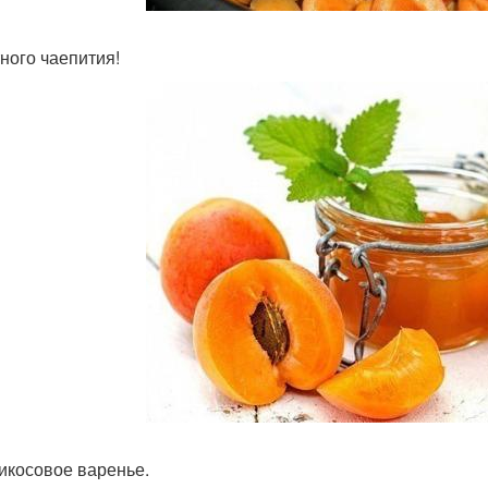
ного чаепития!
рикосовое варенье.