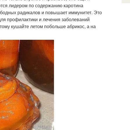
ются лидером по содержанию каротина
вободных радикалов и повышает иммунитет. Это
для профилактики и лечения заболеваний
тому кушайте летом побольше абрикос, а на