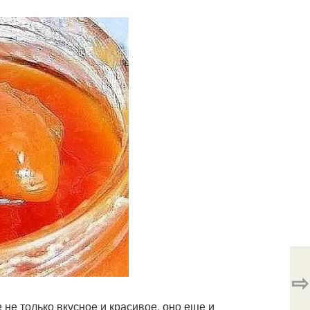
⇨
не только вкусное и красивое, оно еще и