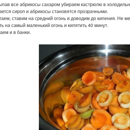
сыпав все абрикосы сахаром убираем кастрюлю в холодильник
ается сироп и абрикосы становятся прозрачными.
стаем, ставим на средний огонь и доводим до кипения. Не меш
ть на самый маленький огонь и кипятить 40 минут.
аем и в банки.