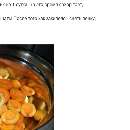
 на 1 сутки. За это время сахар тает,
ать! После того как закипело - снять пенку,