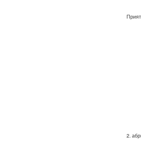
Прият
2. аб