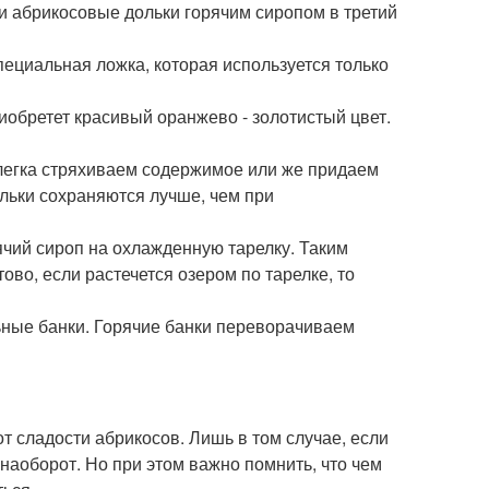
ли абрикосовые дольки горячим сиропом в третий
ециальная ложка, которая используется только
иобретет красивый оранжево - золотистый цвет.
слегка стряхиваем содержимое или же придаем
льки сохраняются лучше, чем при
рячий сироп на охлажденную тарелку. Таким
ово, если растечется озером по тарелке, то
льные банки. Горячие банки переворачиваем
от сладости абрикосов. Лишь в том случае, если
 наоборот. Но при этом важно помнить, что чем