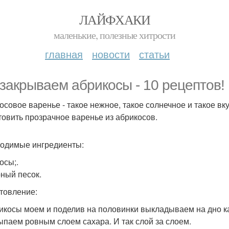
ЛАЙФХАКИ
маленькие, полезные хитрости
главная
новости
статьи
закрываем абрикосы - 10 рецептов! 
осовое варенье - такое нежное, такое солнечное и такое вку
товить прозрачное варенье из абрикосов.
одимые ингредиенты:
осы;.
ный песок.
товление:
рикосы моем и поделив на половинки выкладываем на дно ка
сыпаем ровным слоем сахара. И так слой за слоем.