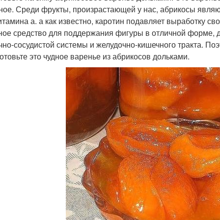
ное. Среди фрукты, произрастающей у нас, абрикосы явля
итамина а. а как известно, каротин подавляет выработку с
ное средство для поддержания фигуры в отличной форме, 
чно-сосудистой системы и желудочно-кишечного тракта. Поэ
готовьте это чудное варенье из абрикосов дольками.