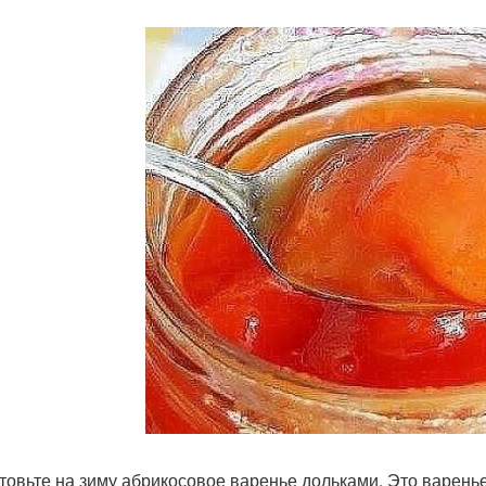
товьте на зиму абрикосовое варенье дольками. Это варенье 