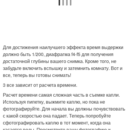
Для достижения наилучшего эффекта время выдержки
должно быть 1/200, диафрагма f4-f5 для получения
достаточной глубины вашего снимка. Кроме того, не
забудьте включить вспышку и затемнить комнату. Вот и
все, теперь вы готовы снимать!
3 все зависит от расчета времени.
Расчет времени самая сложная часть в съемке капли.
Используя пипетку, выжмите каплю, но пока не
фотографируйте. Для начала вы должны почувствовать
с какой скоростью она падает. Теперь попробуйте
сфотографировать каплю в тот момент, когда она
касается воды. Просмотрите вашу фотографию и,