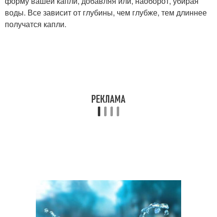
форму вашей капли, добавляя или, наоборот, убирая
воды. Все зависит от глубины, чем глубже, тем длиннее
получатся капли.