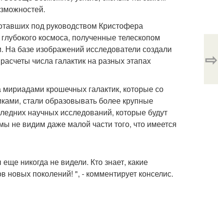
озможностей.
отавших под руководством Кристофера
 глубокого космоса, полученные телескопом
и. На базе изображений исследователи создали
⇨
расчеты числа галактик на разных этапах
 мириадами крошечных галактик, которые со
иками, стали образовывать более крупные
следних научных исследований, которые будут
о мы не видим даже малой части того, что имеется
еще никогда не видели. Кто знает, какие
 новых поколений! ", - комментирует конселис.