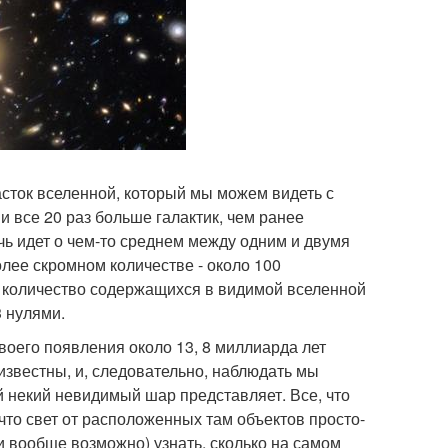
асток вселенной, который мы можем видеть с
 и все 20 раз больше галактик, чем ранее
чь идет о чем-то среднем между одним и двумя
лее скромном количестве - около 100
 и количество содержащихся в видимой вселенной
3 нулями.
воего появления около 13, 8 миллиарда лет
звестны, и, следовательно, наблюдать мы
 некий невидимый шар представляет. Все, что
 что свет от расположенных там объектов просто-
и вообще возможно) узнать, сколько на самом