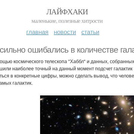
ЛАЙФХАКИ
маленькие, полезные хитрости
главная
новости
статьи
сильно ошибались в количестве гал
ощью космического телескопа "Хаббл" и данных, собранны
шили наиболее точный на данный момент подсчет галактик
ться в конкретные цифры, можно сделать вывод, что челове
самых галактик.