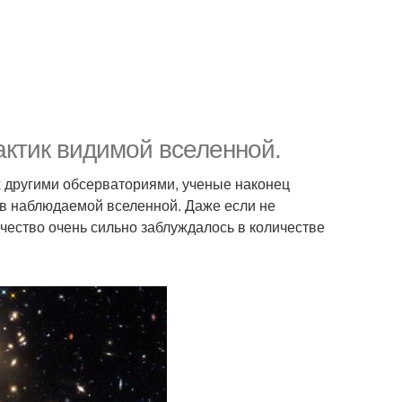
актик видимой вселенной.
х другими обсерваториями, ученые наконец
 в наблюдаемой вселенной. Даже если не
чество очень сильно заблуждалось в количестве