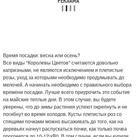
Время посадки: весна или осень?
Все виды "Королевы Цветов" считаются довольно
капризными, не являются исключением и плетистые
розы, уход за которыми необходимо продумывать до
мелочей. А начинать необходимо с правильного выбора
времени посадки. Лучше всего приурочить это событие
на майские теплые дни. В этом случае, вы будете
уверены, что до зимы растения успеют окрепнуть и не
погибнут во время холодов. Кусты плетистых роз со
спящими почками можно высаживать до того, как на
деревьях начнут распускаться почки, как только почва
прогреется до 10-12\xB0. В том случае, если вы купили