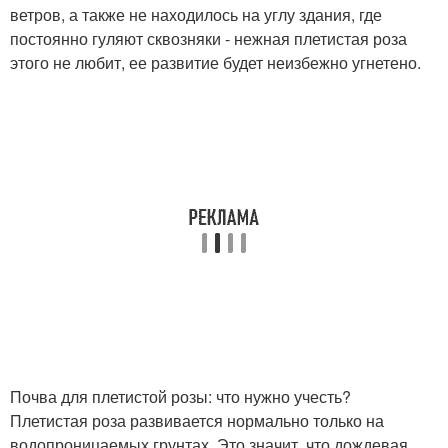
ветров, а также не находилось на углу здания, где
постоянно гуляют сквозняки - нежная плетистая роза
этого не любит, ее развитие будет неизбежно угнетено.
Почва для плетистой розы: что нужно учесть?
Плетистая роза развивается нормально только на
водопроницаемых грунтах. Это значит, что дождевая