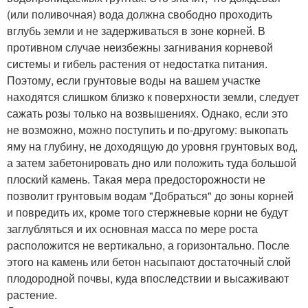
(или поливочная) вода должна свободно проходить
вглубь земли и не задерживаться в зоне корней. В
противном случае неизбежны загнивания корневой
системы и гибель растения от недостатка питания.
Поэтому, если грунтовые воды на вашем участке
находятся слишком близко к поверхности земли, следует
сажать розы только на возвышениях. Однако, если это
не возможно, можно поступить и по-другому: выкопать
яму на глубину, не доходящую до уровня грунтовых вод,
а затем забетонировать дно или положить туда большой
плоский камень. Такая мера предосторожности не
позволит грунтовым водам "Добраться" до зоны корней
и повредить их, кроме того стержневые корни не будут
заглубляться и их основная масса по мере роста
расположится не вертикально, а горизонтально. После
этого на камень или бетон насыпают достаточный слой
плодородной почвы, куда впоследствии и высаживают
растение.