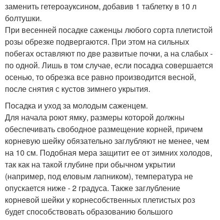
заменить гетероауксином, добавив 1 таблетку в 10 л
болтушки.
При весенней посадке саженцы любого сорта плетистой
розы обрезке подвергаются. При этом на сильных
побегах оставляют по две развитые почки, а на слабых -
по одной. Лишь в том случае, если посадка совершается
осенью, то обрезка все равно производится весной,
после снятия с кустов зимнего укрытия.
Посадка и уход за молодым саженцем.
Для начала роют ямку, размеры которой должны
обеспечивать свободное размещение корней, причем
корневую шейку обязательно заглубляют не менее, чем
на 10 см. Подобная мера защитит ее от зимних холодов,
так как на такой глубине при обычном укрытии
(например, под еловым лапником), температура не
опускается ниже - 2 градуса. Также заглубление
корневой шейки у корнесобственных плетистых роз
будет способствовать образованию большого