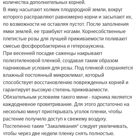
количества дополнительных корней.
В ямку насыпают холмик плодородной земли, вокруг
которого расправляют равномерно корни и засыпают их,
по возможности не оставляя пустот. После заполнения
ямки землей, ее трамбуют ногами. Корнесобственные
плетистые розы для лучшей приживаемости поливают
смесью фосфоробактерина и гетероауксина.
При весенней посадке саженцы накрывают
полиэтиленовой пленкой, создавая таким образом
парниковые условия для розы. Под пленкой сохраняется
влажный постоянный микроклимат, который
способствует восстановлению поврежденных корней и
гарантирует высокую степень приживаемости.
Обязательным условиям такого мини - парника является
каждодневное проветривание. Для этого достаточно на
несколько минут приоткрывать уголок пленки, чтобы
растение получило доступ к свежему воздуху.
Постепенно такие "Закаливания" следует увеличивать,
чтобы через две недели пленку снять полностью.