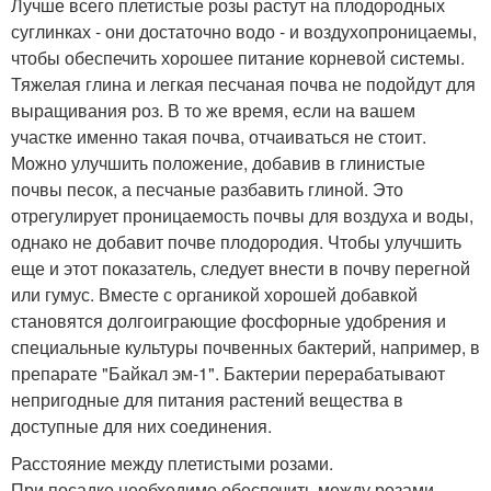
Лучше всего плетистые розы растут на плодородных
суглинках - они достаточно водо - и воздухопроницаемы,
чтобы обеспечить хорошее питание корневой системы.
Тяжелая глина и легкая песчаная почва не подойдут для
выращивания роз. В то же время, если на вашем
участке именно такая почва, отчаиваться не стоит.
Можно улучшить положение, добавив в глинистые
почвы песок, а песчаные разбавить глиной. Это
отрегулирует проницаемость почвы для воздуха и воды,
однако не добавит почве плодородия. Чтобы улучшить
еще и этот показатель, следует внести в почву перегной
или гумус. Вместе с органикой хорошей добавкой
становятся долгоиграющие фосфорные удобрения и
специальные культуры почвенных бактерий, например, в
препарате "Байкал эм-1". Бактерии перерабатывают
непригодные для питания растений вещества в
доступные для них соединения.
Расстояние между плетистыми розами.
При посадке необходимо обеспечить между розами