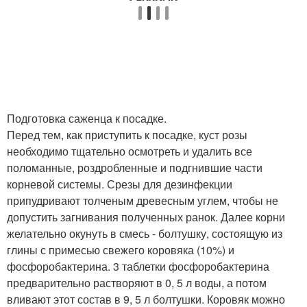
Подготовка саженца к посадке.
Перед тем, как приступить к посадке, куст розы
необходимо тщательно осмотреть и удалить все
поломанные, роздробленные и подгнившие части
корневой системы. Срезы для дезинфекции
припудривают толченым древесным углем, чтобы не
допустить загнивания полученных ранок. Далее корни
желательно окунуть в смесь - болтушку, состоящую из
глины с примесью свежего коровяка (10%) и
фосфоробактерина. 3 таблетки фосфоробактерина
предварительно растворяют в 0, 5 л воды, а потом
вливают этот состав в 9, 5 л болтушки. Коровяк можно