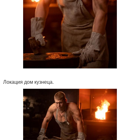
Локация дом кузнеца.