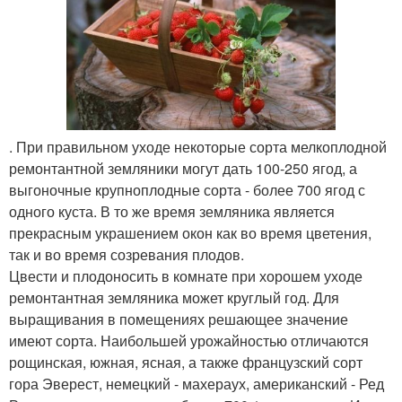
. При правильном уходе некоторые сорта мелкоплодной
ремонтантной земляники могут дать 100-250 ягод, а
выгоночные крупноплодные сорта - более 700 ягод с
одного куста. В то же время земляника является
прекрасным украшением окон как во время цветения,
так и во время созревания плодов.
Цвести и плодоносить в комнате при хорошем уходе
ремонтантная земляника может круглый год. Для
выращивания в помещениях решающее значение
имеют сорта. Наибольшей урожайностью отличаются
рощинская, южная, ясная, а также французский сорт
гора Эверест, немецкий - махераух, американский - Ред