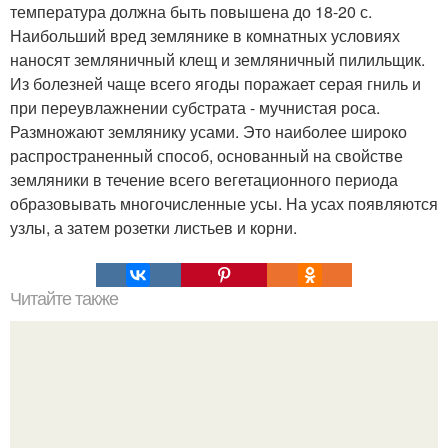
температура должна быть повышена до 18-20 с.
Наибольший вред землянике в комнатных условиях
наносят земляничный клещ и земляничный пилильщик.
Из болезней чаще всего ягоды поражает серая гниль и
при переувлажнении субстрата - мучнистая роса.
Размножают землянику усами. Это наиболее широко
распространенный способ, основанный на свойстве
земляники в течение всего вегетационного периода
образовывать многочисленные усы. На усах появляются
узлы, а затем розетки листьев и корни.
Читайте также