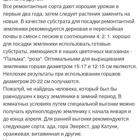
Все ремонтантные сорта дают хорошие урожаи в
первые два года, затем следует растения заменить на
новые. В качестве субстрата для посадки ремонтантной
земляники рекомендуется дерновая и перегнойная
почвы в смеси с песком в соотношении 4: 2: 1. хорошо
для посадки земляники использовать готовые
субстраты, имеющиеся в наших цветочных магазинах -
"Пальма", "роза". Оптимальными для выращивания
земляники горшки диаметром 15-17 и 12-15 см являются.
Неплохие результаты при использовании горшков
диаметром 20-22 см получаются.
Пожалуй, не найдешь человека, который был бы
равнодушен к вкусу земляники в зимний период. В
комнатных условиях путем специальной выгонки можно
получать крупноплодную землянику с начала января и
до конца апреля. Для ранней выгонки рекомендуются
следующие сорта: ада, гора Эверест, дар Катуни,
оранжевая, витаминная и другие.