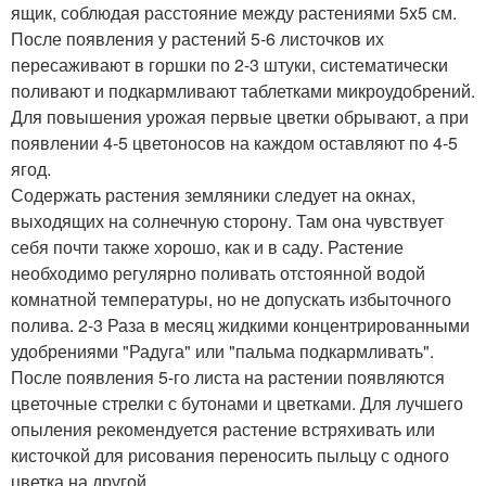
ящик, соблюдая расстояние между растениями 5x5 см.
После появления у растений 5-6 листочков их
пересаживают в горшки по 2-3 штуки, систематически
поливают и подкармливают таблетками микроудобрений.
Для повышения урожая первые цветки обрывают, а при
появлении 4-5 цветоносов на каждом оставляют по 4-5
ягод.
Содержать растения земляники следует на окнах,
выходящих на солнечную сторону. Там она чувствует
себя почти также хорошо, как и в саду. Растение
необходимо регулярно поливать отстоянной водой
комнатной температуры, но не допускать избыточного
полива. 2-3 Раза в месяц жидкими концентрированными
удобрениями "Радуга" или "пальма подкармливать".
После появления 5-го листа на растении появляются
цветочные стрелки с бутонами и цветками. Для лучшего
опыления рекомендуется растение встряхивать или
кисточкой для рисования переносить пыльцу с одного
цветка на другой.