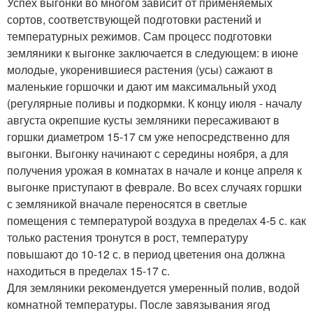
Успех выгонки во многом зависит от применяемых
сортов, соответствующей подготовки растений и
температурных режимов. Сам процесс подготовки
земляники к выгонке заключается в следующем: в июне
молодые, укоренившиеся растения (усы) сажают в
маленькие горшочки и дают им максимальный уход
(регулярные поливы и подкормки. К концу июля - началу
августа окрепшие кусты земляники пересаживают в
горшки диаметром 15-17 см уже непосредственно для
выгонки. Выгонку начинают с середины ноября, а для
получения урожая в комнатах в начале и конце апреля к
выгонке приступают в феврале. Во всех случаях горшки
с земляникой вначале переносятся в светлые
помещения с температурой воздуха в пределах 4-5 с. как
только растения тронутся в рост, температуру
повышают до 10-12 с. в период цветения она должна
находиться в пределах 15-17 с.
Для земляники рекомендуется умеренный полив, водой
комнатной температуры. После завязывания ягод