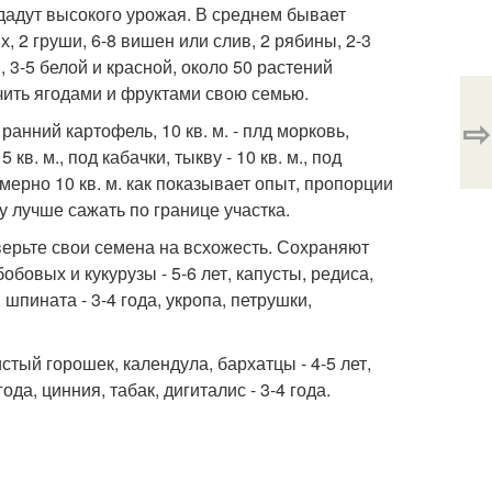
 дадут высокого урожая. В среднем бывает
, 2 груши, 6-8 вишен или слив, 2 рябины, 2-3
 3-5 белой и красной, около 50 растений
чить ягодами и фруктами свою семью.
⇨
ранний картофель, 10 кв. м. - плд морковь,
кв. м., под кабачки, тыкву - 10 кв. м., под
имерно 10 кв. м. как показывает опыт, пропорции
 лучше сажать по границе участка.
верьте свои семена на всхожесть. Сохраняют
обовых и кукурузы - 5-6 лет, капусты, редиса,
 шпината - 3-4 года, укропа, петрушки,
истый горошек, календула, бархатцы - 4-5 лет,
ода, цинния, табак, дигиталис - 3-4 года.