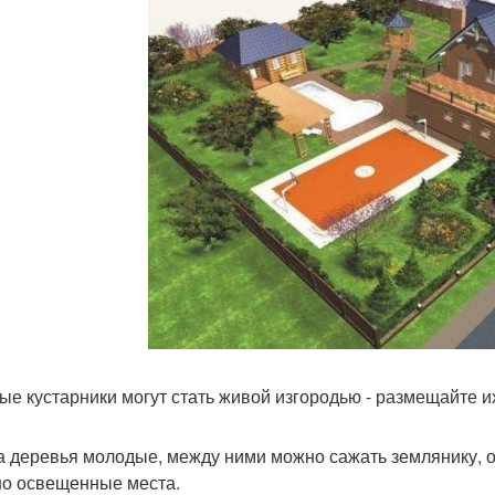
ые кустарники могут стать живой изгородью - размещайте их
ка деревья молодые, между ними можно сажать землянику, о
о освещенные места.