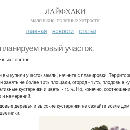
ЛАЙФХАКИ
маленькие, полезные хитрости
главная
новости
статьи
планируем новый участок.
езных советов.
ли вы купили участок земли, начните с планировки. Террито
н занять не более 10% площади, огород - 17%, плодовые кул
ативные кустарники и цветы - 13%. Но, конечно, соотношени
в и намерений.
одовые деревья и высокие кустарники не сажайте возле дома
 цветники.