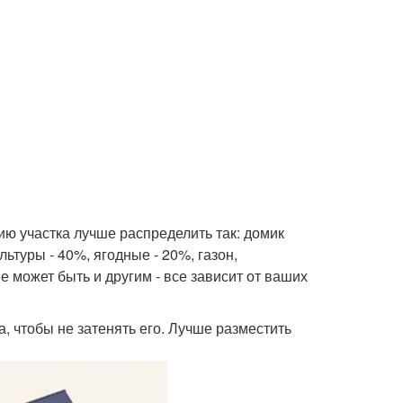
рию участка лучше распределить так: домик
ьтуры - 40%, ягодные - 20%, газон,
е может быть и другим - все зависит от ваших
, чтобы не затенять его. Лучше разместить