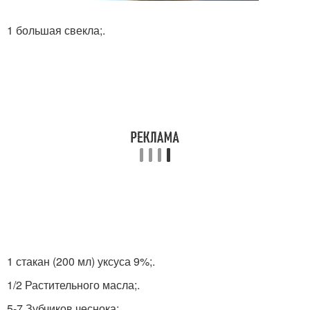
1 большая свекла;.
1 стакан (200 мл) уксуса 9%;.
1/2 Растительного масла;.
5-7 Зубчиков чеснока;.