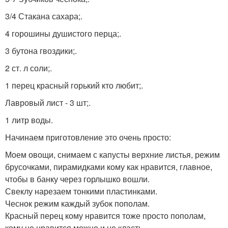
3/4 Стакана сахара;.
4 горошины душистого перца;.
3 бутона гвоздики;.
2 ст. л соли;.
1 перец красный горький кто любит;.
Лавровый лист - 3 шт;.
1 литр воды.
Начинаем приготовление это очень просто:
Моем овощи, снимаем с капусты верхние листья, режим
брусочками, пирамидками кому как нравится, главное,
чтобы в банку через горлышко вошли.
Свеклу нарезаем тонкими пластинками.
Чеснок режим каждый зубок пополам.
Красный перец кому нравится тоже просто пополам,
кому не нравится можно и не класть.