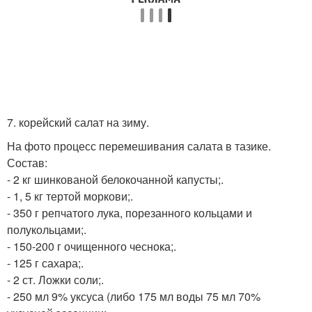
7. корейский салат на зиму.
На фото процесс перемешивания салата в тазике.
Состав:
- 2 кг шинкованой белокочанной капусты;.
- 1, 5 кг тертой моркови;.
- 350 г репчатого лука, порезанного кольцами и
полукольцами;.
- 150-200 г очищенного чеснока;.
- 125 г сахара;.
- 2 ст. Ложки соли;.
- 250 мл 9% уксуса (либо 175 мл воды 75 мл 70%