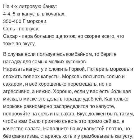
На 4-х литровую банку:
4-4. 5 кг капусты в кочанах.
350-400 Г моркови.
Соль - по вкусу.
Сахар - пара больших щепоток, но скорее всего, что
тоже по вкусу.
В случае если пользуетесь комбайном, то берите
насадку для самых мелких кусочков.
Нарезать капусту и сложить Горкой. Потереть морковь и
сложить поверх капусты. Морковь посыпать солью и
сахаром, и всё хорошенько перемешать, но не
агрессивно, а нежно. Хорошо, если у вас есть большая
миска, в миске это делать гораздо удобней. Как только
морковь равномерно распределится по капусте,
попробуйте на соль и на сахар. Вкус должен быть таким,
чтобы вам было приятно съесть это прямо сейчас, в
качестве салата. Наполните банку капустой плотно, но
без фанатизма, стараясь хоть и утрамбовывать капусту,