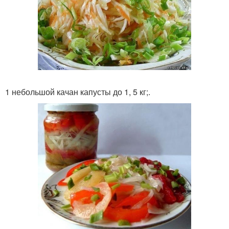
1 небольшой качан капусты до 1, 5 кг;.