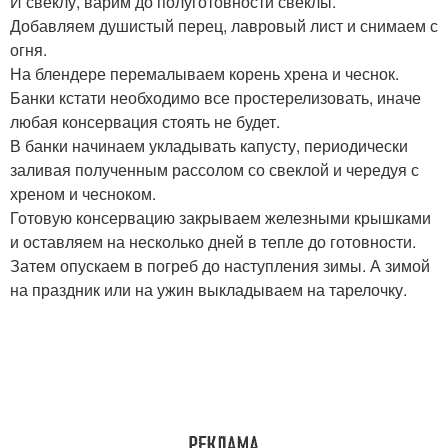
И свеклу, варим до полуготовности свеклы.
Добавляем душистый перец, лавровый лист и снимаем с
огня.
На блендере перемалываем корень хрена и чеснок.
Банки кстати необходимо все простерелизовать, иначе
любая консервация стоять не будет.
В банки начинаем укладывать капусту, периодически
заливая полученным рассолом со свеклой и чередуя с
хреном и чесноком.
Готовую консервацию закрываем железными крышками
и оставляем на несколько дней в тепле до готовности.
Затем опускаем в погреб до наступления зимы. А зимой
на праздник или на ужин выкладываем на тарелочку.