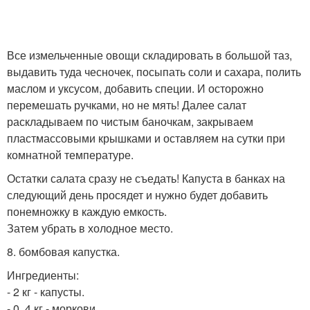
Все измельченные овощи складировать в большой таз,
выдавить туда чесночек, посыпать соли и сахара, полить
маслом и уксусом, добавить специи. И осторожно
перемешать ручками, но не мять! Далее салат
раскладываем по чистым баночкам, закрываем
пластмассовыми крышками и оставляем на сутки при
комнатной температуре.
Остатки салата сразу не съедать! Капуста в банках на
следующий день просядет и нужно будет добавить
понемножку в каждую емкость.
Затем убрать в холодное место.
8. бомбовая капустка.
Ингредиенты:
- 2 кг - капусты.
- 0, 4 кг - моркови.