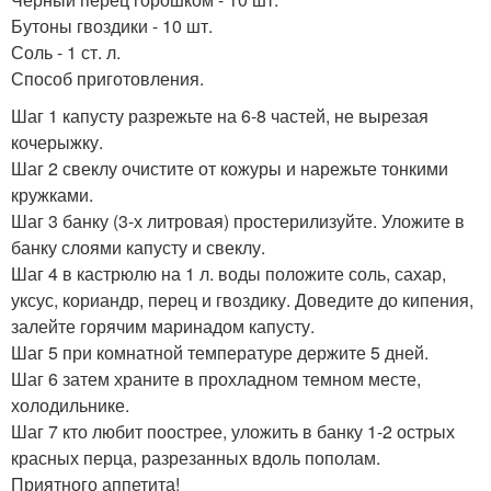
Бутоны гвоздики - 10 шт.
Соль - 1 ст. л.
Способ приготовления.
Шаг 1 капусту разрежьте на 6-8 частей, не вырезая
кочерыжку.
Шаг 2 свеклу очистите от кожуры и нарежьте тонкими
кружками.
Шаг 3 банку (3-х литровая) простерилизуйте. Уложите в
банку слоями капусту и свеклу.
Шаг 4 в кастрюлю на 1 л. воды положите соль, сахар,
уксус, кориандр, перец и гвоздику. Доведите до кипения,
залейте горячим маринадом капусту.
Шаг 5 при комнатной температуре держите 5 дней.
Шаг 6 затем храните в прохладном темном месте,
холодильнике.
Шаг 7 кто любит поострее, уложить в банку 1-2 острых
красных перца, разрезанных вдоль пополам.
Приятного аппетита!