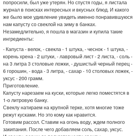
попросили, был уже утерян. Но спустя годы, я листала
журнал в поисках интересных и вкусных блюд. И какого
же было мое удивление увидеть именно понравившуюся
нам капусту со свеклой на зиму в банках.
Незамедлительно, я пошла в магазин и купила такие
ингредиенты:
- Капуста - велок, - свекла - 1 штука, - чеснок - 1 штука, -
корень хрена - 2 штуки, - лавровый лист - 2 листа, - соль -
на 3 литра 3 столовые ложки, - душистый черный перец -
6 горошин, - вода - 3 литра, - сахар - 10 столовых ложек, -
уксус - 200 грамм.
Приготовление.
Капусту нарезаем на куски, которые легко поместятся в
1-о литровую банку.
Свеклу натираем на крупной терке, хотя многие тоже
режут кусками. Но это кому как нравится.
Готовим рассол. Ставим на огонь воду, ждем полного
закипания. После чего добавляем соль, сахар, уксус.