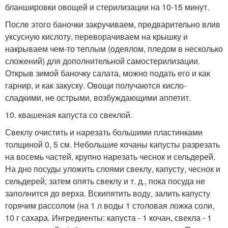
бланшировки овощей и стерилизации на 10-15 минут.
После этого баночки закручиваем, предварительно влив
уксусную кислоту, переворачиваем на крышку и
накрываем чем-то теплым (одеялом, пледом в несколько
сложений) для дополнительной самостерилизации.
Открыв зимой баночку салата, можно подать его и как
гарнир, и как закуску. Овощи получаются кисло-
сладкими, не острыми, возбуждающими аппетит.
10. квашеная капуста со свеклой.
Свеклу очистить и нарезать большими пластинками
толщиной 0, 5 см. Небольшие кочаны капусты разрезать
на восемь частей, крупно нарезать чеснок и сельдерей.
На дно посуды уложить слоями свеклу, капусту, чеснок и
сельдерей; затем опять свеклу и т. д., пока посуда не
заполнится до верха. Вскипятить воду, залить капусту
горячим рассолом (на 1 л воды 1 столовая ложка соли,
10 г сахара. Ингредиенты: капуста - 1 кочан, свекла - 1