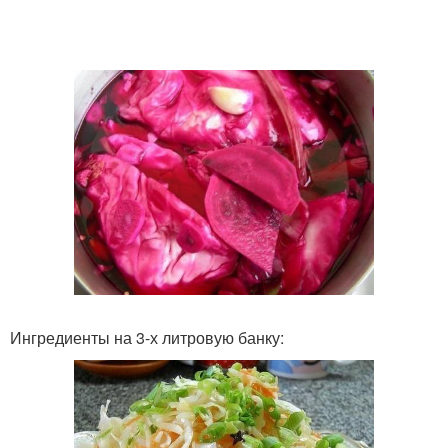
Ингредиенты на 3-х литровую банку: