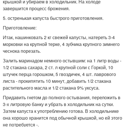
крышкой и убираем в холодильник. На холоде
завершится процесс брожения.
5. остренькая капуста быстрого приготовления.
Приготовление:
Итак, нашинковать 2 кг свежей капусты, натереть 3-4
морковки на крупной терке, 4 зубчика крупного зимнего
чеснока порезать.
Залить маринадом немного остывшим: на 1 литр воды -
1/2 стакана сахара, 2 ст. л крупной соли с Горкой, 10
штучек перца горошком, 5 гвоздичек, 4 шт. лаврового
листа - прокипятить 10 минут, добавить 1/2 стакана
растительного масла и 1/2 стакана 9% уксуса.
Придавить гнетом до полного остывания, переложить в
3-х литровую банку и убрать в холодильник на сутки.
Затем капуста к употреблению готова. В холодильнике
она хорошо хранится под обычной крышкой, но ей этого
не потребуется -.