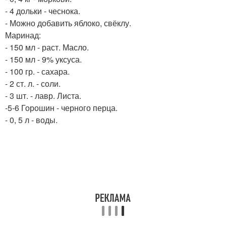
- 4 дольки - чеснока.
- Можно добавить яблоко, свёклу.
Маринад:
- 150 мл - раст. Масло.
- 150 мл - 9% уксуса.
- 100 гр. - сахара.
- 2 ст. л. - соли.
- 3 шт. - лавр. Листа.
-5-6 Горошин - черного перца.
- 0, 5 л - воды.