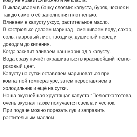
Выкладываем в банку слоями: капуста, буряк, чеснок и
так до самого её заполнения плотненько.
Вливаем в капусту уксус, растительное масло.
В кастрюльке делаем маринад - смешиваем воду, сахар,
соль, лавровый лист, гвоздику, душистый перец и
доводим до кипения.
Когда закипит вливаем наш маринад в капусту.
Вода сразу начнёт окрашиваться в красивейший тёмно-
розовый цвет.
Капусту на сутки оставляем мариноваться при
комнатной температуре, затем переставляем в
холодильник и ещё на сутки.
Наша вкуснейшая хрустящая капуста "Пелюстка"готова,
очень вкусная также получается свекла и чеснок.
При подаче можно порезать лук и заправить
растительным маслом.