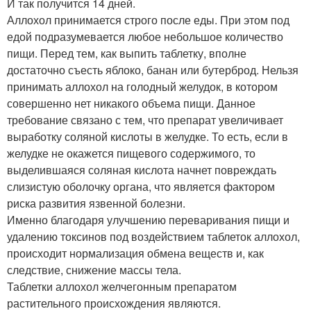
И так получится 14 дней.
Аллохол принимается строго после еды. При этом под
едой подразумевается любое небольшое количество
пищи. Перед тем, как выпить таблетку, вполне
достаточно съесть яблоко, банан или бутерброд. Нельзя
принимать аллохол на голодный желудок, в котором
совершенно нет никакого объема пищи. Данное
требование связано с тем, что препарат увеличивает
выработку соляной кислоты в желудке. То есть, если в
желудке не окажется пищевого содержимого, то
выделившаяся соляная кислота начнет повреждать
слизистую оболочку органа, что является фактором
риска развития язвенной болезни.
Именно благодаря улучшению переваривания пищи и
удалению токсинов под воздействием таблеток аллохол,
происходит нормализация обмена веществ и, как
следствие, снижение массы тела.
Таблетки аллохол желчегонным препаратом
растительного происхождения являются.