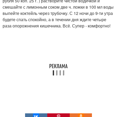
рубля 50 коп. 25 г. ) растворите чистой водичкой и
смешайте с лимонным соком две ч. ложки в 100 мл воды
выпейте коктейль через трубочку. С 12 ночи до 9-ти утра
будете спать спокойно, а в течении дня ждите четыре
раза опорожнения кишечника. Всё. Супер - комфортно!