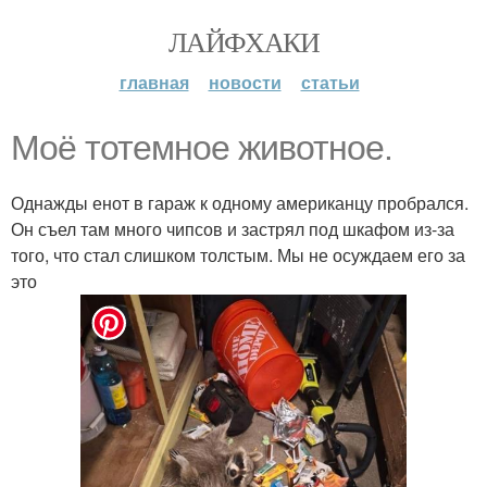
ЛАЙФХАКИ
главная
новости
статьи
Моё тотемное животное.
Однажды енот в гараж к одному американцу пробрался.
Он съел там много чипсов и застрял под шкафом из-за
того, что стал слишком толстым. Мы не осуждаем его за
это