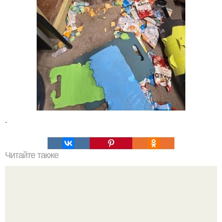
.
Читайте также