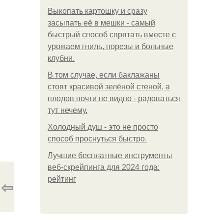
Выкопать картошку и сразу
засыпать её в мешки - самый
быстрый способ спрятать вместе с
урожаем гниль, порезы и больные
клубни.
В том случае, если баклажаны
стоят красивой зелёной стеной, а
плодов почти не видно - радоваться
тут нечему.
Холодный душ - это не просто
способ проснуться быстро.
Лучшие бесплатные инструменты
веб-скрейпинга для 2024 года:
рейтинг
⇦
.