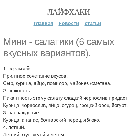
ЛАЙФХАКИ
главная
новости
статьи
Мини - салатики (6 самых
вкусных вариантов).
1. эдельвейс.
Приятное сочетание вкусов.
Cыр, курица, яйцо, помидор, майонез (сметана.
2. нежность.
Пикантность этому салату сладкий чернослив придает.
Курица, чернослив, яйцо, огурец, грецкий орех, йогурт.
3. наслаждение.
Курица, ананас, болгарский перец, яблоко.
4. летний.
Летний вкус зимой и летом.