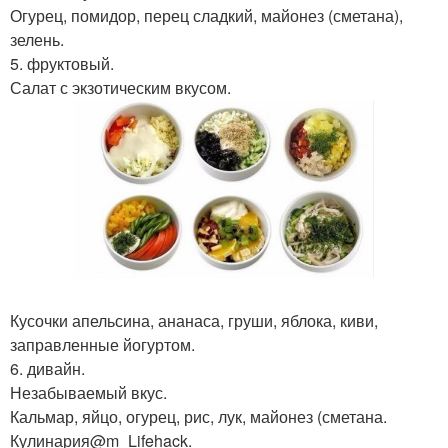
Огурец, помидор, перец сладкий, майонез (сметана),
зелень.
5. фруктовый.
Салат с экзотическим вкусом.
Кусочки апельсина, ананаса, груши, яблока, киви,
заправленные йогуртом.
6. дивайн.
Незабываемый вкус.
Кальмар, яйцо, огурец, рис, лук, майонез (сметана.
Кулинария@m_Lifehack.