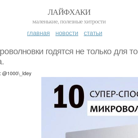
ЛАЙФХАКИ
маленькие, полезные хитрости
главная
новости
статьи
роволновки годятся не только для то
а.
: @1000\_Idey