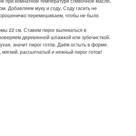
ое при комнатной температуре сливочное масло.
. Добавляем муку и соду. Соду гасить не
ё хорошенечко перемешиваем, чтобы не было
мы 22 см. Ставим пирог выпекаться в
 проверяем деревянной шпажкой или зубочисткой.
ухая, значит пирог готов. Даём остыть в форме.
 мягкий, рассыпчатый и нежный пирог готов!