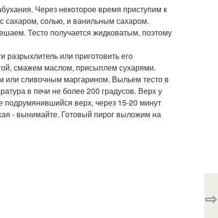
бухания. Через некоторое время приступим к
с сахаром, солью, и ванильным сахаром.
мешаем. Тесто получается жидковатым, поэтому
и разрыхлитель или приготовить его
гой, смажем маслом, присыплем сухарями.
м или сливочным маргарином. Выльем тесто в
атура в печи не более 200 градусов. Верх у
не подрумянившийся верх, через 15-20 минут
ухая - вынимайте. Готовый пирог выложим на
⇨