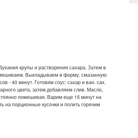
абухания крупы и растворения сахара. Затем в
еремешиваем. Выкладываем в форму, смазанную
в - 40 минут. Готовим соус: сахар и ван. сах.
рного цвета, затем добавляем слив. Масло,
остоянно помешивая. Варим еще 15 минут на
ть на порционные кусочки и полить горячим