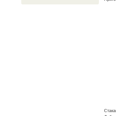
Стака