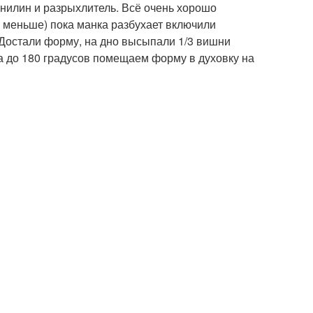
анилин и разрыхлитель. Всё очень хорошо
 меньше) пока манка разбухает включили
Достали форму, на дно высыпали 1/3 вишни
та до 180 градусов помещаем форму в духовку на