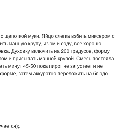
с щепоткой муки. Яйцо слегка взбить миксером с
ить манную крупу, изюм и соду, все хорошо
овка. Духовку включить на 200 градусов, форму
лом и присыпать манной крупой. Смесь постояла
ь минут 45-50 пока пирог не загустеет и не
 форме, затем аккуратно переложить на блюдо.
чается);.