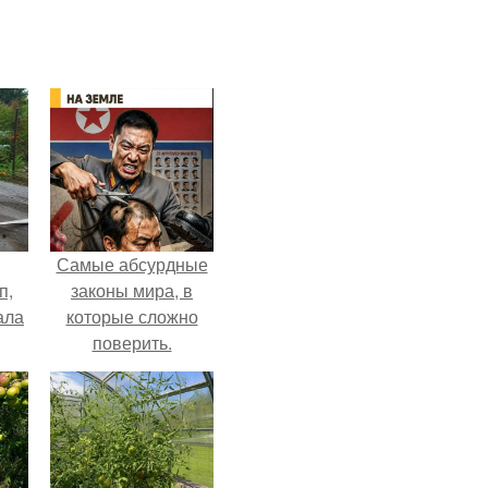
Самые абсурдные
п,
законы мира, в
ала
которые сложно
поверить.