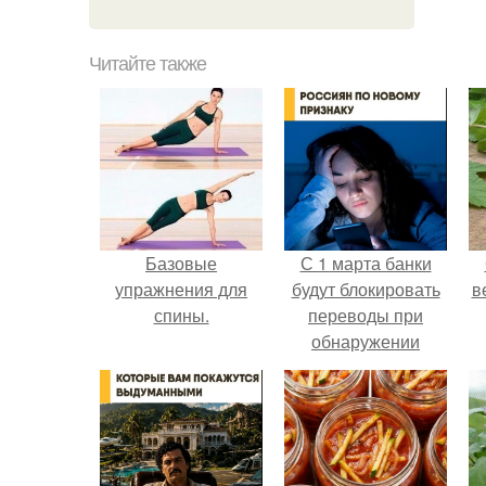
Читайте также
Базовые
С 1 марта банки
упражнения для
будут блокировать
в
спины.
переводы при
обнаружении
вируса.