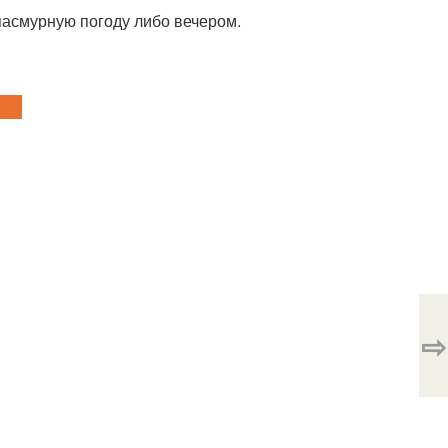
 пасмурную погоду либо вечером.
⇨