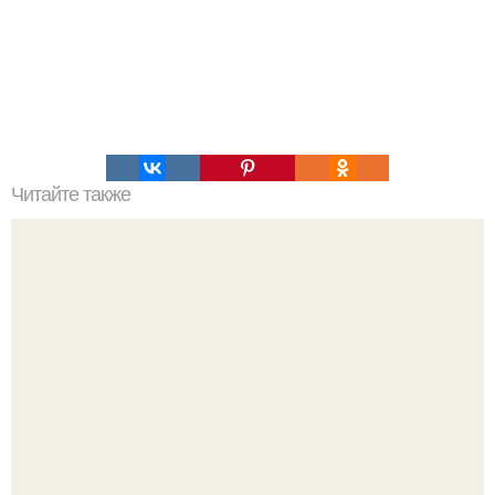
Читайте также
Мы отмеряем удобрения "НА ГЛАЗОК".