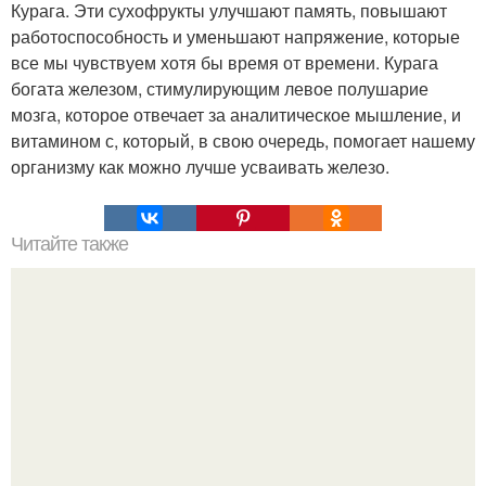
Курага. Эти сухофрукты улучшают память, повышают
работоспособность и уменьшают напряжение, которые
все мы чувствуем хотя бы время от времени. Курага
богата железом, стимулирующим левое полушарие
мозга, которое отвечает за аналитическое мышление, и
витамином с, который, в свою очередь, помогает нашему
организму как можно лучше усваивать железо.
Читайте также
100 причин почему я с тобой дружу. Подарки. 100
причин, почему ты моя лучшая подруга.