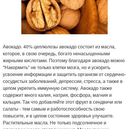
Авокадо. 40% целлюлозы авокадо состоит из масла,
которое, в свою очередь, богато ненасыщенными
жирными кислотами. Поэтому благодаря авокадо можно
"Накормить" не только клетки мозга, но и ускорить
усвоение информации и защитить организм от сердечно-
сосудистых заболеваний, депрессии, стресса, а также в
целом укрепить иммунную систему. Авокадо также
содержит много калия, натрия, фосфора, магния и
кальция. Так что добавляйте этот фрукт в сендвичи или
салаты - тем самым и работоспособность свою
повысите, и в целом состояние здоровья улучшите.
Растительные масла. Не только подсолнечное и