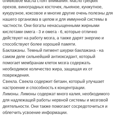
оливковое масла стоят внимания. Масло грецких
орехов, виноградных косточек, льняное, кунжутное,
кукурузное, коксовое и многие другие очень полезны для
нашего организма в целом и для иммунной системы в
частности. Они богаты ненасыщенными жирными
кислотами омега - 3 и омега - 6, которые отлично
действуют на работу мозга, а также дарят энергию и
способствуют более хорошей памяти.
Баклажаны. Темный пигмент шкурки баклажана - на
самом деле сильнейший антиоксидант, который
помогает мембранам клеток мозга содержать
необходимое количество жира, защищая их от
повреждения.
Свекла. Свекла содержит бетаин, который улучшает
настроение и способность к концентрации.
Лимоны. Лимоны содержат много калия, необходимого
для надлежащей работы нервной системы и мозговой
деятельности. Они также помогают сосредоточиться и
облегчить усвоение информации.