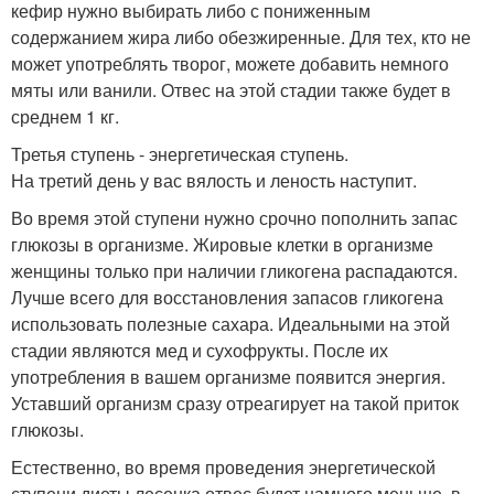
кефир нужно выбирать либо с пониженным
содержанием жира либо обезжиренные. Для тех, кто не
может употреблять творог, можете добавить немного
мяты или ванили. Отвес на этой стадии также будет в
среднем 1 кг.
Третья ступень - энергетическая ступень.
На третий день у вас вялость и леность наступит.
Во время этой ступени нужно срочно пополнить запас
глюкозы в организме. Жировые клетки в организме
женщины только при наличии гликогена распадаются.
Лучше всего для восстановления запасов гликогена
использовать полезные сахара. Идеальными на этой
стадии являются мед и сухофрукты. После их
употребления в вашем организме появится энергия.
Уставший организм сразу отреагирует на такой приток
глюкозы.
Естественно, во время проведения энергетической
ступени диеты лесенка отвес будет намного меньше, в