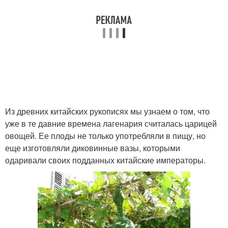
Из древних китайских рукописях мы узнаем о том, что
уже в те давние времена лагенария считалась царицей
овощей. Ее плоды не только употребляли в пищу, но
еще изготовляли диковинные вазы, которыми
одаривали своих подданных китайские императоры.